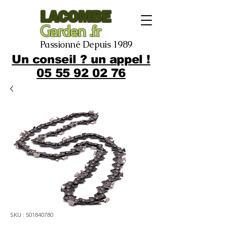
LACOMBE
Garden .fr
Passionné Depuis 1989
Un conseil ? un appel !
05 55 92 02 76
SKU : 501840780