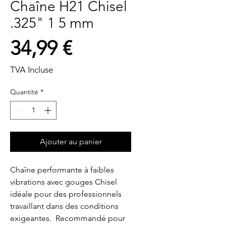
Chaîne H21 Chisel
.325" 1 5 mm
Prix
34,99 €
TVA Incluse
Quantité
*
Ajouter au panier
Chaîne performante à faibles 
vibrations avec gouges Chisel  
idéale pour des professionnels 
travaillant dans des conditions 
exigeantes.  Recommandé pour 