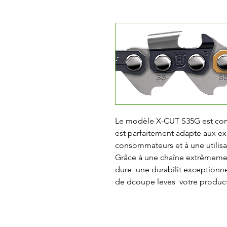
Le modèle X-CUT S35G est conç
est parfaitement adapte aux ex
consommateurs et à une utilisa
Grâce à une chaîne extrêmemen
dure  une durabilit exceptionnel
de dcoupe leves  votre product