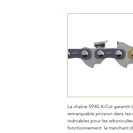
La chaîne S93G X-Cut garantit 
remarquable prcision dans les e
indniables pour les arboriculteu
fonctionnement  le tranchant du