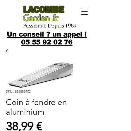
LACOMBE
Garden .fr
Passionné Depuis 1989
Un conseil ? un appel !
05 55 92 02 76
SKU : 586885902
Coin à fendre en
aluminium
Prix
38,99 €