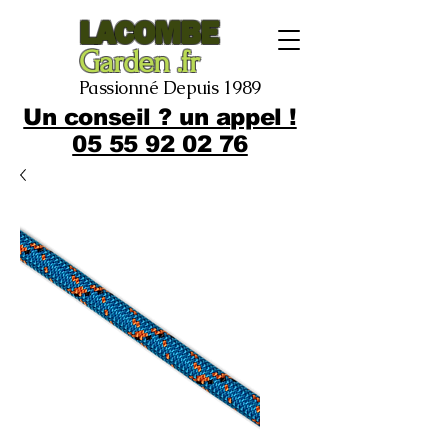
LACOMBE
Garden .fr
Passionné Depuis 1989
Un conseil ? un appel !
05 55 92 02 76