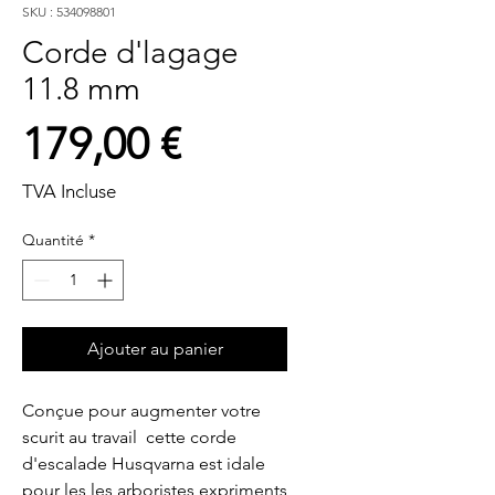
SKU : 534098801
Corde d'lagage
11.8 mm
Prix
179,00 €
TVA Incluse
Quantité
*
Ajouter au panier
Conçue pour augmenter votre 
scurit au travail  cette corde 
d'escalade Husqvarna est idale 
pour les les arboristes expriments 