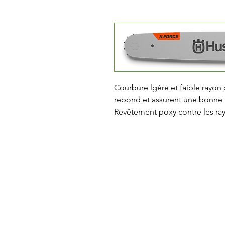
Courbure lgère et faible rayon 
rebond et assurent une bonne m
Revêtement poxy contre les rayu