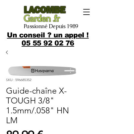
LACOMBE
Garden .fr
Passionné Depuis 1989
Un conseil ? un appel !
05 55 92 02 76
SKU : 596685352
Guide-chaîne X-
TOUGH 3/8"
1.5mm/.058" HN
LM