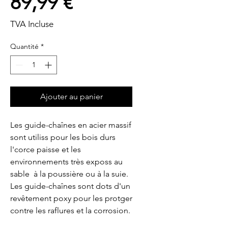
Prix
89,99 €
TVA Incluse
Quantité
*
Ajouter au panier
Les guide-chaînes en acier massif 
sont utiliss pour les bois durs  
l'corce paisse et les 
environnements très exposs au 
sable  à la poussière ou à la suie. 
Les guide-chaînes sont dots d'un 
revêtement poxy pour les protger 
contre les raflures et la corrosion.