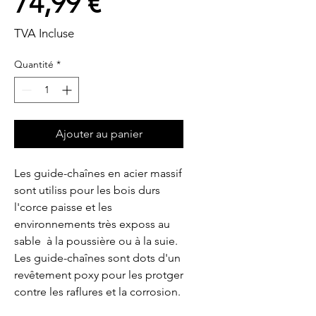
Prix
74,99 €
TVA Incluse
Quantité
*
Ajouter au panier
Les guide-chaînes en acier massif 
sont utiliss pour les bois durs  
l'corce paisse et les 
environnements très exposs au 
sable  à la poussière ou à la suie. 
Les guide-chaînes sont dots d'un 
revêtement poxy pour les protger 
contre les raflures et la corrosion.