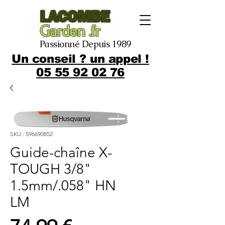
LACOMBE
Garden .fr
Passionné Depuis 1989
Un conseil ? un appel !
05 55 92 02 76
SKU : 596690852
Guide-chaîne X-
TOUGH 3/8"
1.5mm/.058" HN
LM