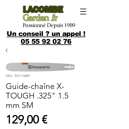
LACOMBE
Garden .fr
Passionné Depuis 1989
Un conseil ? un appel !
05 55 92 02 76
SKU : 531116481
Guide-chaîne X-
TOUGH .325" 1.5
mm SM
Prix
129,00 €