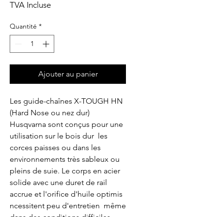
TVA Incluse
Quantité
*
Ajouter au panier
Les guide-chaînes X-TOUGH HN 
(Hard Nose ou nez dur) 
Husqvarna sont conçus pour une 
utilisation sur le bois dur  les 
corces paisses ou dans les 
environnements très sableux ou 
pleins de suie. Le corps en acier 
solide avec une duret de rail 
accrue et l'orifice d'huile optimis 
ncessitent peu d'entretien  même 