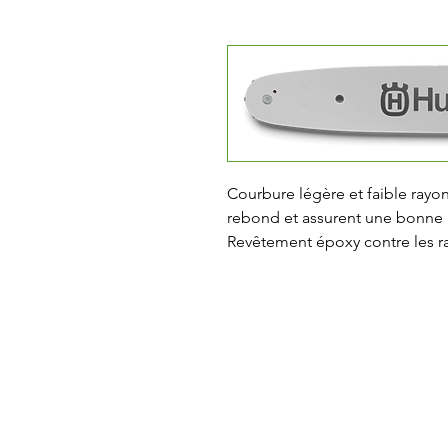
Courbure légère et faible rayon
rebond et assurent une bonne m
Revêtement époxy contre les ra