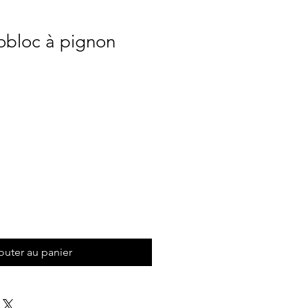
bloc à pignon
Prix
outer au panier