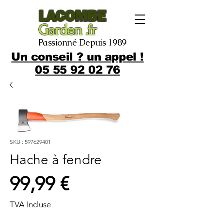
LACOMBE
Garden .fr
Passionné Depuis 1989
Un conseil ? un appel !
05 55 92 02 76
SKU : 597629401
Hache à fendre
Prix
99,99 €
TVA Incluse