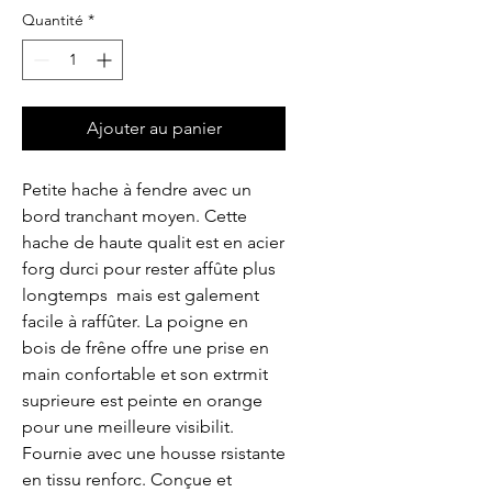
Quantité
*
Ajouter au panier
Petite hache à fendre avec un 
bord tranchant moyen. Cette 
hache de haute qualit est en acier 
forg durci pour rester affûte plus 
longtemps  mais est galement 
facile à raffûter. La poigne en 
bois de frêne offre une prise en 
main confortable et son extrmit 
suprieure est peinte en orange 
pour une meilleure visibilit. 
Fournie avec une housse rsistante 
en tissu renforc. Conçue et 