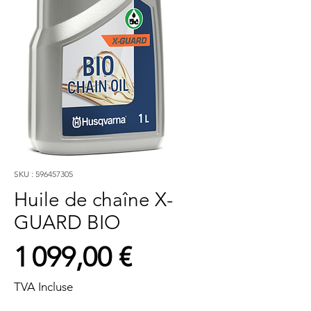
SKU : 596457305
Huile de chaîne X-
GUARD BIO
Prix
1 099,00 €
TVA Incluse