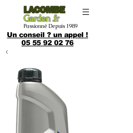
LACOMBE
Garden .fr
Passionné Depuis 1989
Un conseil ? un appel !
05 55 92 02 76