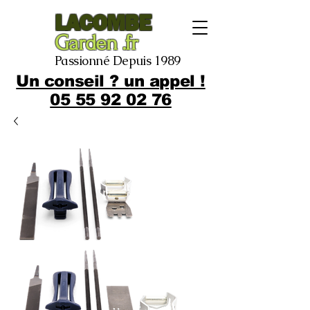
LACOMBE
Garden .fr
Passionné Depuis 1989
Un conseil ? un appel !
05 55 92 02 76