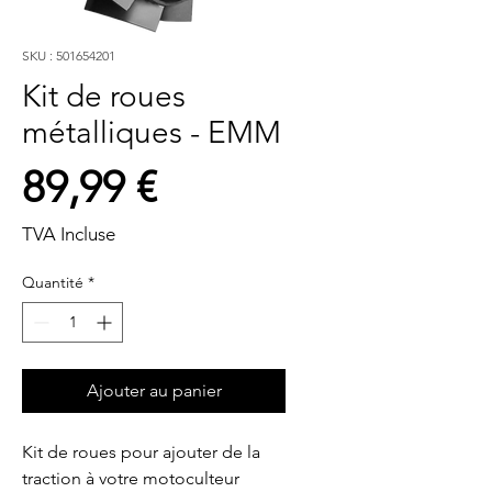
SKU : 501654201
Kit de roues
métalliques - EMM
Prix
89,99 €
TVA Incluse
Quantité
*
Ajouter au panier
Kit de roues pour ajouter de la 
traction à votre motoculteur