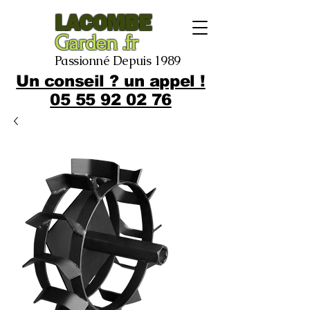
LACOMBE
Garden .fr
Passionné Depuis 1989
Un conseil ? un appel !
05 55 92 02 76