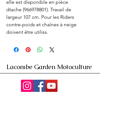
elle est disponible en pièce 
dtache (966978801). Travail de 
largeur 107 cm. Pour les Riders  
contre-poids et chaînes à neige 
doivent être utiliss.
Lacombe Garden Motoculture
Av. de la Riante Borie,
Malemort, France
05 55 92 02 76