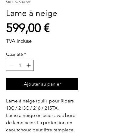
SKU : 965070901
Lame à neige
Prix
599,00 €
TVA Incluse
Quantité
*
Ajouter au panier
Lame à neige (bull)  pour Riders 
13C / 213C / 216 / 215TX.

Lame à neige en acier avec bord 
de lame acier. La protection en 
caoutchouc peut être remplace  