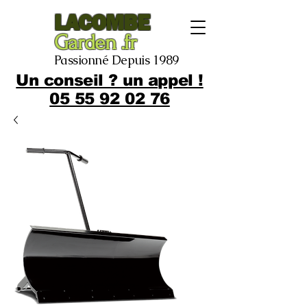
LACOMBE
Garden .fr
Passionné Depuis 1989
Un conseil ? un appel !
05 55 92 02 76