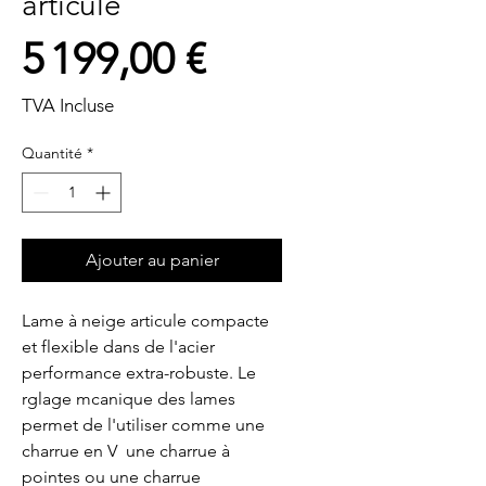
articule
Prix
5 199,00 €
TVA Incluse
Quantité
*
Ajouter au panier
Lame à neige articule compacte 
et flexible dans de l'acier 
performance extra-robuste. Le 
rglage mcanique des lames 
permet de l'utiliser comme une 
charrue en V  une charrue à 
pointes ou une charrue 