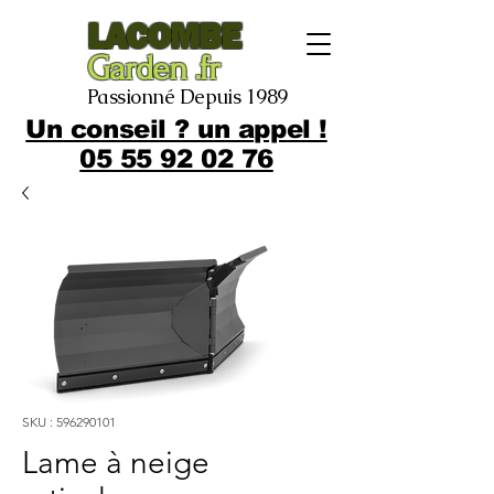
LACOMBE
Garden .fr
Passionné Depuis 1989
Un conseil ? un appel !
05 55 92 02 76
SKU : 596290101
Lame à neige