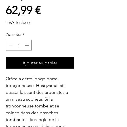
Prix
62,99 €
TVA Incluse
Quantité
*
Ajouter au panier
Grâce à cette longe porte-
tronçonneuse  Husqvarna fait 
passer la scurit des arboristes à 
un niveau suprieur. Si la 
tronçonneuse tombe et se 
coince dans des branches 
tombantes  la sangle de la 
tronçonneuse se dchire pour 