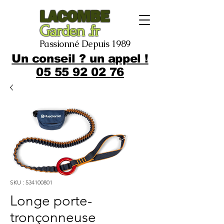
LACOMBE
Garden .fr
Passionné Depuis 1989
Un conseil ? un appel !
05 55 92 02 76
SKU : 534100801
Longe porte-
tronçonneuse