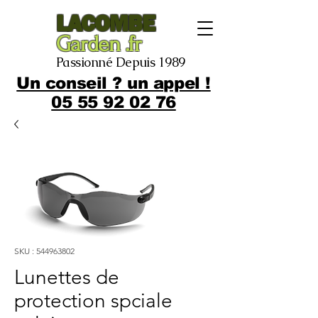
LACOMBE
Garden .fr
Passionné Depuis 1989
Un conseil ? un appel !
05 55 92 02 76
SKU : 544963802
Lunettes de
protection spciale