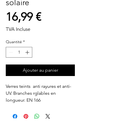
solaire
Prix
16,99 €
TVA Incluse
Quantité
*
Ajouter au panier
Verres teints  anti rayures et anti-
UV. Branches rglables en 
longueur. EN 166