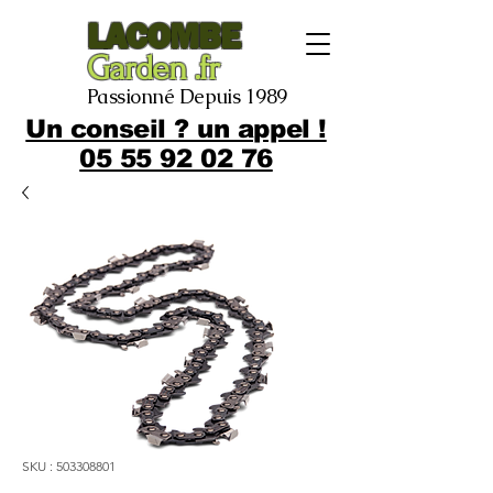
LACOMBE
Garden .fr
Passionné Depuis 1989
Un conseil ? un appel !
05 55 92 02 76
SKU : 503308801