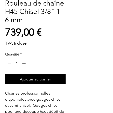
Rouleau de chaîne
H45 Chisel 3/8" 1
6 mm
Prix
739,00 €
TVA Incluse
Quantité
*
Ajouter au panier
Chaînes professionnelles 
disponibles avec gouges chisel 
et semi-chisel.  Gouges chisel 
pour une découpe haut débit de 