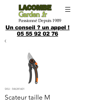
LACOMBE
Garden .fr
Passionné Depuis 1989
Un conseil ? un appel !
05 55 92 02 76
SKU : 546341601
Scateur taille M