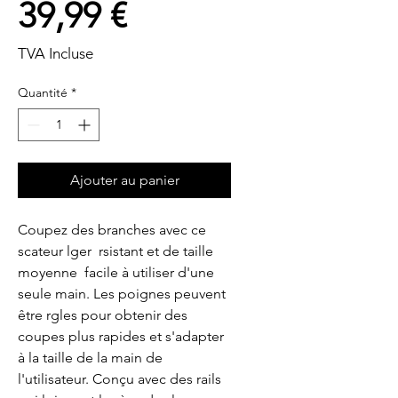
Prix
39,99 €
TVA Incluse
Quantité
*
Ajouter au panier
Coupez des branches avec ce 
scateur lger  rsistant et de taille 
moyenne  facile à utiliser d'une 
seule main. Les poignes peuvent 
être rgles pour obtenir des 
coupes plus rapides et s'adapter 
à la taille de la main de 
l'utilisateur. Conçu avec des rails 