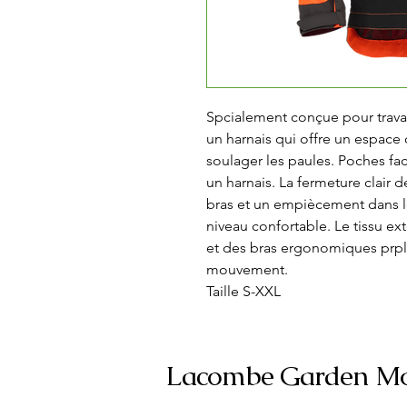
Spcialement conçue pour travai
un harnais qui offre un espac
soulager les paules. Poches faci
un harnais. La fermeture clair de
bras et un empiècement dans le
niveau confortable. Le tissu exte
et des bras ergonomiques prpli
mouvement.

Taille S-XXL
Lacombe Garden Mo