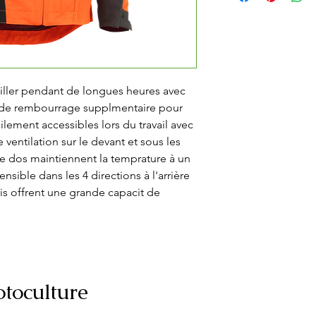
ller pendant de longues heures avec 
e de rembourrage supplmentaire pour 
lement accessibles lors du travail avec 
 ventilation sur le devant et sous les 
 dos maintiennent la temprature à un 
nsible dans les 4 directions à l'arrière 
s offrent une grande capacit de 
toculture