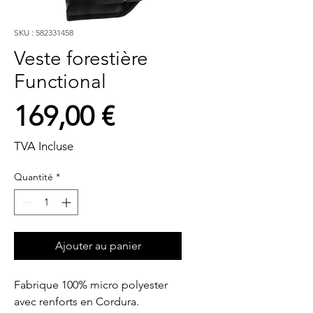
SKU : 582331458
Veste forestière
Functional
Prix
169,00 €
TVA Incluse
Quantité
*
Ajouter au panier
Fabrique 100% micro polyester  
avec renforts en Cordura. 