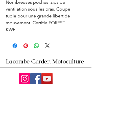
Nombreuses poches  zips de 
ventilation sous les bras. Coupe 
tudie pour une grande libert de 
mouvement  Certifie FOREST 
KWF
Lacombe Garden Motoculture
Av. de la Riante Borie,
Malemort, France
05 55 92 02 76