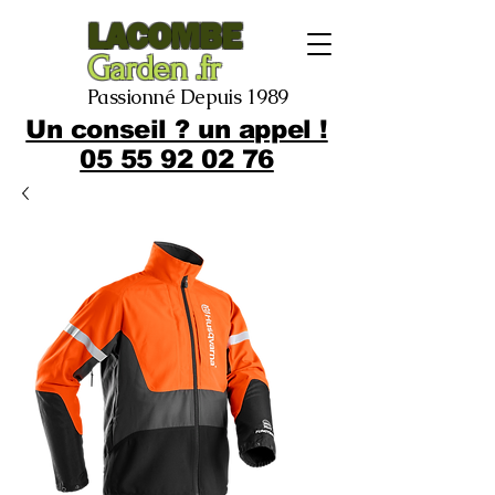
LACOMBE
Garden .fr
Passionné Depuis 1989
Un conseil ? un appel !
05 55 92 02 76