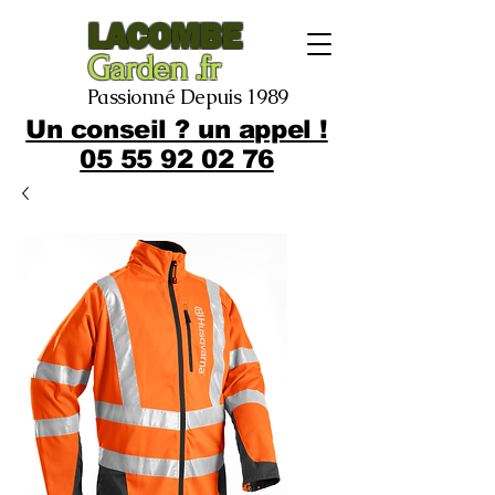
LACOMBE
Garden .fr
Passionné Depuis 1989
Un conseil ? un appel !
05 55 92 02 76