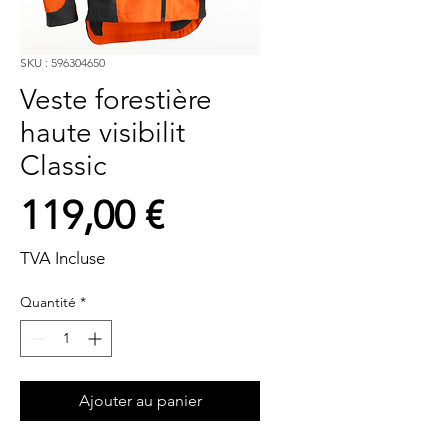
SKU : 596304650
Veste forestière
haute visibilit
Classic
Prix
119,00 €
TVA Incluse
Quantité
*
Ajouter au panier