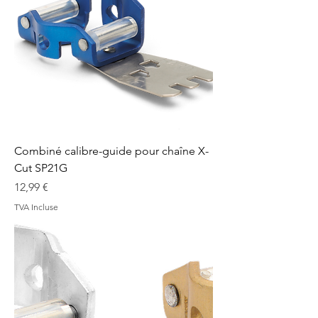
Combiné calibre-guide pour chaîne X-
Cut SP21G
Prix
12,99 €
TVA Incluse