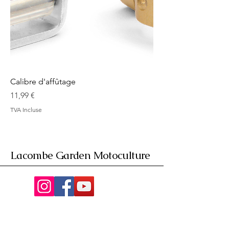
Calibre d'affûtage
Prix
11,99 €
TVA Incluse
Lacombe Garden Motoculture