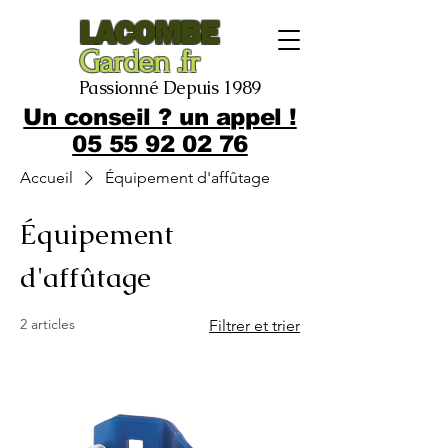
LACOMBE
Garden .fr
Passionné Depuis 1989
Un conseil ? un appel !
05 55 92 02 76
Accueil
Équipement d'affûtage
Équipement
d'affûtage
2 articles
Filtrer et trier