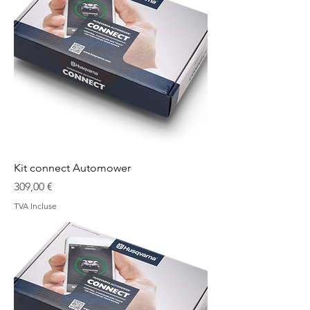
Kit connect Automower
Prix
309,00 €
TVA Incluse