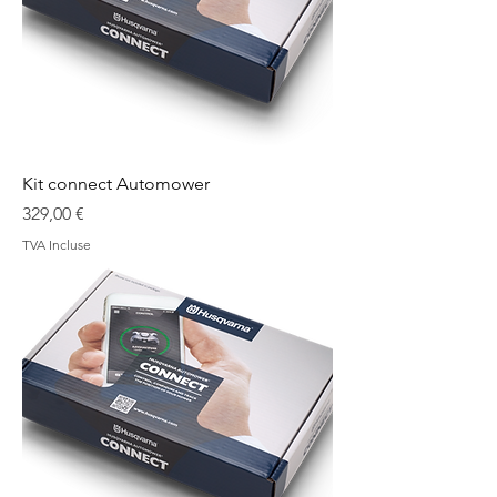
Kit connect Automower
Prix
329,00 €
TVA Incluse