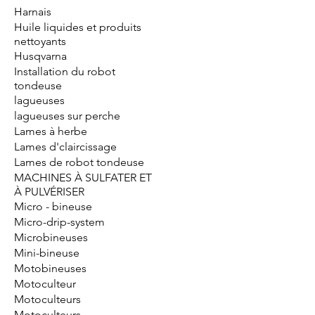
Harnais
Huile liquides et produits
nettoyants
Husqvarna
Installation du robot
tondeuse
lagueuses
lagueuses sur perche
Lames à herbe
Lames d'claircissage
Lames de robot tondeuse
MACHINES À SULFATER ET
À PULVÉRISER
Micro - bineuse
Micro-drip-system
Microbineuses
Mini-bineuse
Motobineuses
Motoculteur
Motoculteurs
Motoculteurs