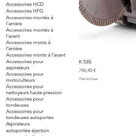
Accessoires HCD
Accessoires HFG
Accessoires montés à
l'arrière
Accessoires montés à
l'avant
Accessoires monts à
l'arrière
Accessoires monts à l'avant
Accessoires pour
K 535i
aspirateurs
Prix
746,40 €
Accessoires pour
TVA Incluse
motoculteurs
Accessoires pour
nettoyeurs haute pression
Accessoires pour
tondeuses
Accessoires pour
tondeuses autoportes
Aspirateurs
autoportée éjection