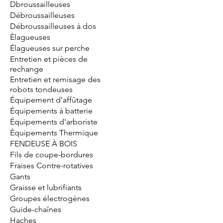
Dbroussailleuses
Débroussailleuses
Débroussailleuses à dos
Élagueuses
Élagueuses sur perche
Entretien et pièces de
rechange
Entretien et remisage des
robots tondeuses
Équipement d'affûtage
Équipements à batterie
Équipements d'arboriste
Équipements Thermique
FENDEUSE À BOIS
Fils de coupe-bordures
Fraises Contre-rotatives
Gants
Graisse et lubrifiants
Groupes électrogènes
Guide-chaînes
Haches