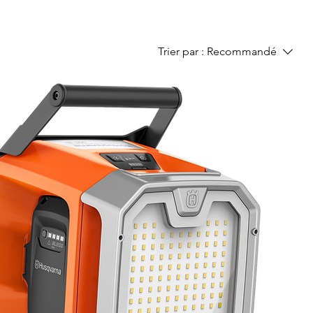
Trier par :
Recommandé