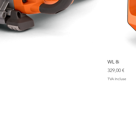
WL 8i
Prix
329,00 €
TVA Incluse