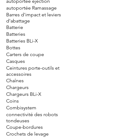
autoportée éjection
autoportée Ramassage
Barres d'impact et leviers
d'abattage
Batterie
Batteries
Batteries BLi-X
Bottes
Carters de coupe
Casques
Ceintures porte-outils et
accessoires
Chaînes
Chargeurs
Chargeurs BLi-X
Coins
Combisystem
connectivité des robots
tondeuses
Coupe-bordures
Crochets de levage