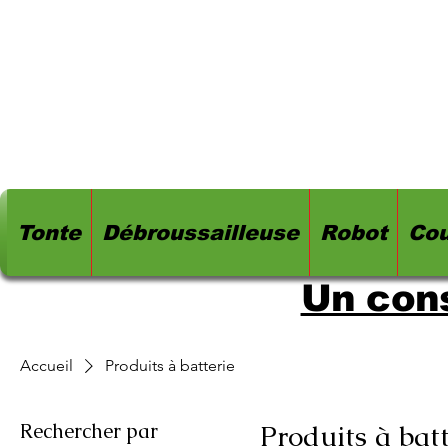
Tonte
Débroussailleuse
Robot
Cou
Un cons
Accueil
Produits à batterie
Rechercher par
Produits à batt