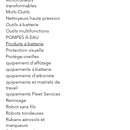
transformables
Multi-Outils
Nettoyeurs haute pression
Outils à batterie
Outils multifonctions
POMPES À EAU
Produits à batterie
Protection visuelle
Protège-oreilles
quipement d'affûtage
quipements à batterie
quipements d'arboriste
quipements et matriels de
travail
quipements Fleet Services
Remisage
Robot sans fils
Robots tondeuses
Rubans aérosols et
marqueurs