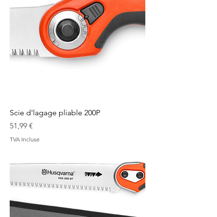
Scie d'lagage pliable 200P
Prix
51,99 €
TVA Incluse