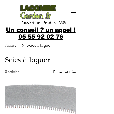
LACOMBE
Garden .fr
Passionné Depuis 1989
Un conseil ? un appel !
05 55 92 02 76
Accueil
Scies à laguer
Scies à laguer
8 articles
Filtrer et trier