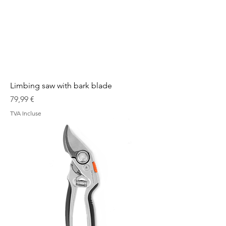
Limbing saw with bark blade
Prix
79,99 €
TVA Incluse