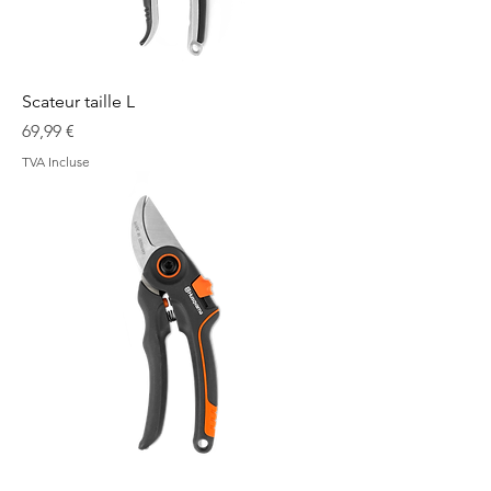
Scateur taille L
Prix
69,99 €
TVA Incluse