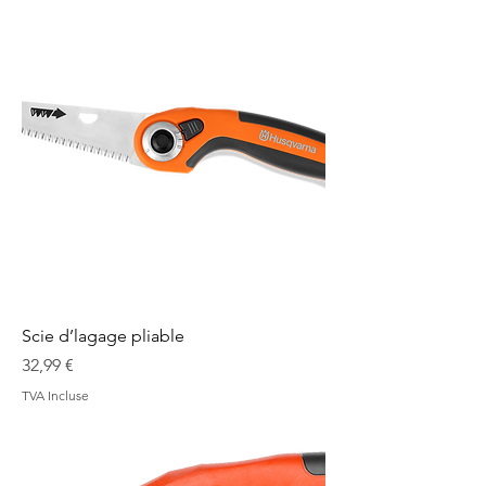
Scie d’lagage pliable
Prix
32,99 €
TVA Incluse