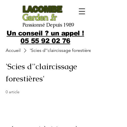
LACOMBE
Garden .fr
Passionné Depuis 1989
Un conseil ? un appel !
05 55 92 02 76
Accueil
'Scies d''claircissage forestières'
'Scies d''claircissage
forestières'
0 article