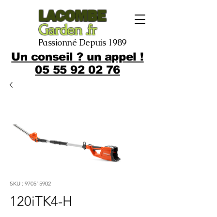
LACOMBE
Garden .fr
Passionné Depuis 1989
Un conseil ? un appel !
05 55 92 02 76
SKU : 970515902
120iTK4-H