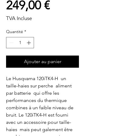
Prix
249,00 €
TVA Incluse
Quantité
*
Ajouter au panier
Le Husqvarna 120iTK4-H  un 
taille-haies sur perche  aliment 
par batterie  qui offre les 
performances du thermique 
combines à un faible niveau de 
bruit. Le 120iTK4-H est fourni 
avec un accessoire pour taille-
haies  mais peut galement être 