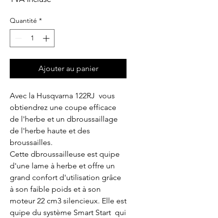
Quantité
*
Ajouter au panier
Avec la Husqvarna 122RJ  vous 
obtiendrez une coupe efficace 
de l'herbe et un dbroussaillage 
de l'herbe haute et des 
broussailles. 

Cette dbroussailleuse est quipe 
d'une lame à herbe et offre un 
grand confort d'utilisation grâce 
à son faible poids et à son 
moteur 22 cm3 silencieux. Elle est 
quipe du système Smart Start  qui 