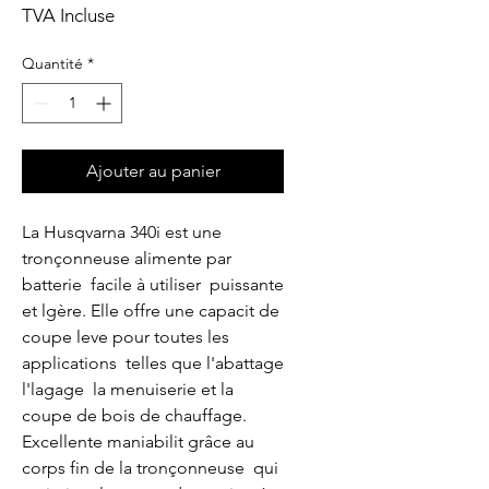
TVA Incluse
Quantité
*
Ajouter au panier
La Husqvarna 340i est une 
tronçonneuse alimente par 
batterie  facile à utiliser  puissante 
et lgère. Elle offre une capacit de 
coupe leve pour toutes les 
applications  telles que l'abattage  
l'lagage  la menuiserie et la 
coupe de bois de chauffage. 
Excellente maniabilit grâce au 
corps fin de la tronçonneuse  qui 