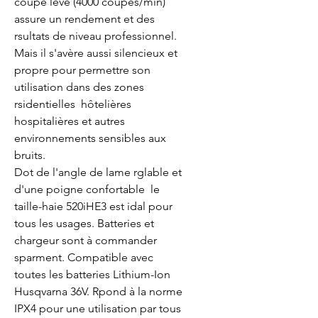
coupe leve (4000 coupes/min) 
assure un rendement et des 
rsultats de niveau professionnel. 
Mais il s'avère aussi silencieux et 
propre pour permettre son 
utilisation dans des zones 
rsidentielles  hôtelières  
hospitalières et autres 
environnements sensibles aux 
bruits.

Dot de l'angle de lame rglable et 
d'une poigne confortable  le 
taille-haie 520iHE3 est idal pour 
tous les usages. Batteries et 
chargeur sont à commander 
sparment. Compatible avec 
toutes les batteries Lithium-Ion 
Husqvarna 36V. Rpond à la norme 
IPX4 pour une utilisation par tous 