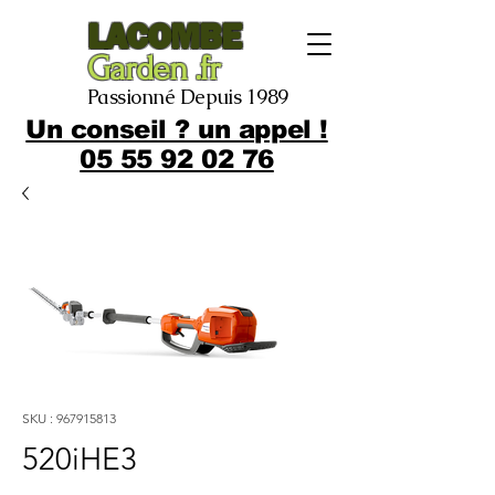
LACOMBE
Garden .fr
Passionné Depuis 1989
Un conseil ? un appel !
05 55 92 02 76
SKU : 967915813
520iHE3