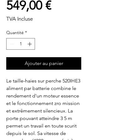
Prix
549,00 €
TVA Incluse
Quantité
*
Ajouter au panier
Le taille-haies sur perche 520IHE3 
aliment par batterie combine le 
rendement d'un moteur essence 
et le fonctionnement zro mission 
et extrêmement silencieux. La 
porte pouvant atteindre 3 5 m 
permet un travail en toute scurit 
depuis le sol. Sa vitesse de 