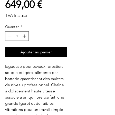
Prix
649,00 €
TVA Incluse
Quantité
*
Ajouter au panier
lagueuse pour travaux forestiers  
souple et lgère  alimente par 
batterie garantissant des rsultats 
de niveau professionnel. Chaîne 
à dplacement haute vitesse 
associe à un quilibre parfait  une 
grande lgèret et de faibles 
vibrations pour un travail simple 