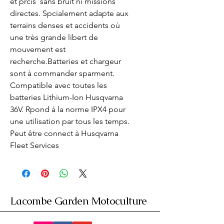
et prcis  sans bruit ni missions 
directes. Spcialement adapte aux 
terrains denses et accidents où 
une très grande libert de 
mouvement est 
recherche.Batteries et chargeur 
sont à commander sparment. 
Compatible avec toutes les 
batteries Lithium-Ion Husqvarna 
36V. Rpond à la norme IPX4 pour 
une utilisation par tous les temps. 
Peut être connect à Husqvarna 
Fleet Services
Lacombe Garden Motoculture