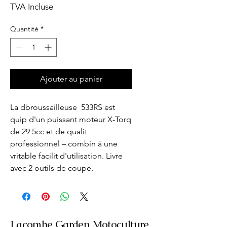
TVA Incluse
Quantité
*
Ajouter au panier
La dbroussailleuse  533RS est 
quip d'un puissant moteur X-Torq 
de 29 5cc et de qualit 
professionnel – combin à une 
vritable facilit d'utilisation. Livre 
avec 2 outils de coupe.
Lacombe Garden Motoculture