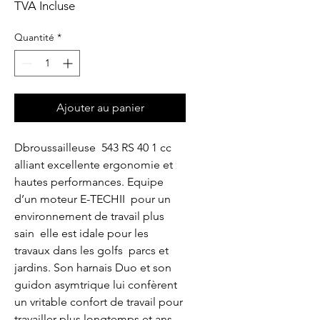
TVA Incluse
Quantité
*
Ajouter au panier
Dbroussailleuse  543 RS 40 1 cc  
alliant excellente ergonomie et 
hautes performances. Equipe 
d’un moteur E-TECHII  pour un 
environnement de travail plus 
sain  elle est idale pour les 
travaux dans les golfs  parcs et 
jardins. Son harnais Duo et son 
guidon asymtrique lui confèrent 
un vritable confort de travail pour 
travailler plus longtemps et ans 