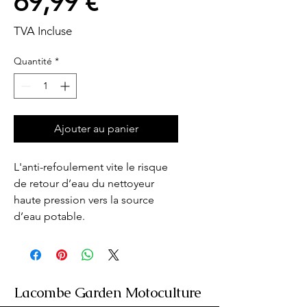
Prix
69,99 €
TVA Incluse
Quantité
*
Ajouter au panier
L'anti-refoulement vite le risque 
de retour d’eau du nettoyeur  
haute pression vers la source 
d’eau potable.
Lacombe Garden Motoculture