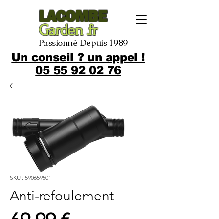
LACOMBE
Garden .fr
Passionné Depuis 1989
Un conseil ? un appel !
05 55 92 02 76
SKU : 590659501
Anti-refoulement