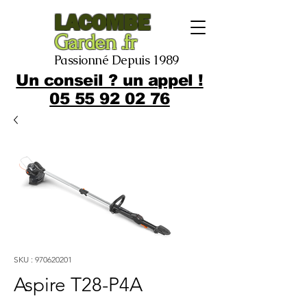
LACOMBE
Garden .fr
Passionné Depuis 1989
Un conseil ? un appel !
05 55 92 02 76
SKU : 970620201
Aspire T28-P4A