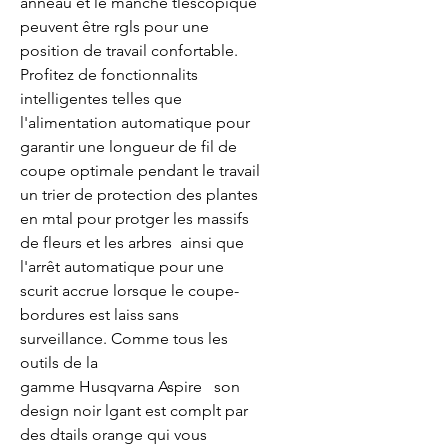
anneau et le manche tlescopique 
peuvent être rgls pour une 
position de travail confortable. 
Profitez de fonctionnalits 
intelligentes telles que 
l'alimentation automatique pour 
garantir une longueur de fil de 
coupe optimale pendant le travail  
un trier de protection des plantes 
en mtal pour protger les massifs 
de fleurs et les arbres  ainsi que 
l'arrêt automatique pour une 
scurit accrue lorsque le coupe-
bordures est laiss sans 
surveillance. Comme tous les 
outils de la 
gamme Husqvarna Aspire   son 
design noir lgant est complt par 
des dtails orange qui vous 