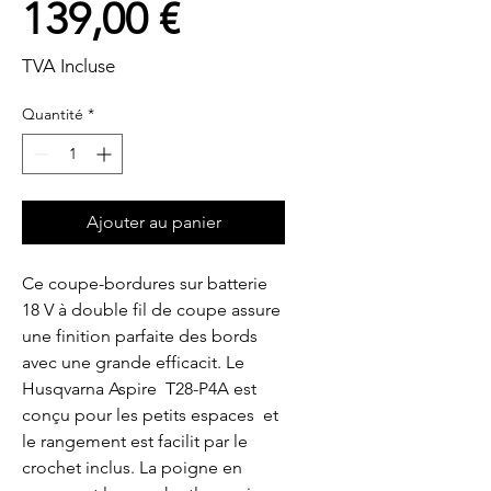
Prix
139,00 €
TVA Incluse
Quantité
*
Ajouter au panier
Ce coupe-bordures sur batterie 
18 V à double fil de coupe assure 
une finition parfaite des bords 
avec une grande efficacit. Le 
Husqvarna Aspire  T28-P4A est 
conçu pour les petits espaces  et 
le rangement est facilit par le 
crochet inclus. La poigne en 