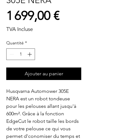
305E NERA
Prix
1 699,00 €
TVA Incluse
Quantité
*
Ajouter au panier
Husqvarna Automower 305E
NERA est un robot tondeuse
pour les pelouses allant jusqu'à
600m². Grâce à la fonction
EdgeCut le robot taille les bords
de votre pelouse ce qui vous
permet d'conomiser du temps et