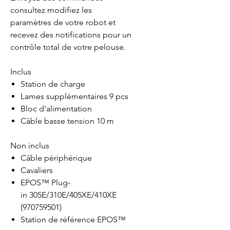
consultez modifiez les
paramètres de votre robot et
recevez des notifications pour un
contrôle total de votre pelouse.
Inclus
Station de charge
Lames supplémentaires
9 pcs
Bloc d'alimentation
Câble basse tension
10 m
Non inclus
Câble périphérique
Cavaliers
EPOS™ Plug-
in 305E/310E/405XE/410XE
(970759501)
Station de référence EPOS™