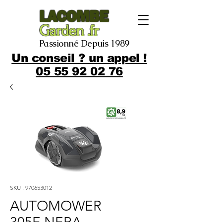
LACOMBE
Garden .fr
Passionné Depuis 1989
Un conseil ? un appel !
05 55 92 02 76
SKU : 970653012
AUTOMOWER