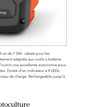
 et de 7 5Ah  idéale pour les 
itement adaptée aux outils à batterie 
Fournit une excellente autonomie pour 
tes. Dotée d'un indicateur à 4 LEDs 
niveau de charge. Rechargeable jusqu'à 
toculture