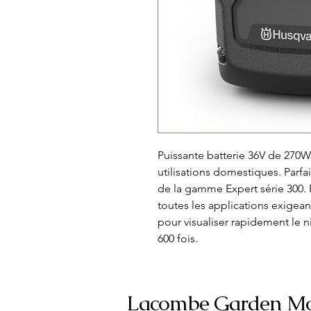
Puissante batterie 36V de 270Wh
utilisations domestiques. Parfa
de la gamme Expert série 300. 
toutes les applications exigean
pour visualiser rapidement le 
600 fois.
Lacombe Garden Mo