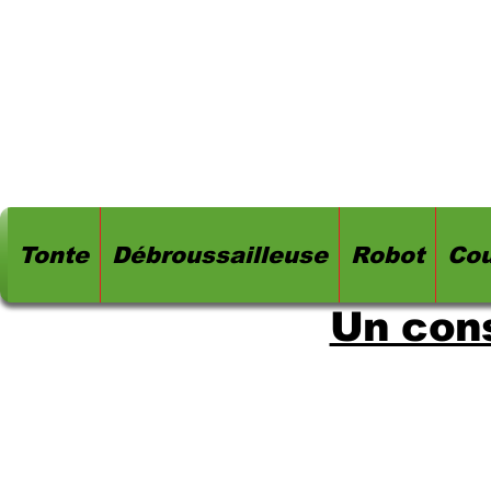
Tonte
Débroussailleuse
Robot
Cou
Un cons