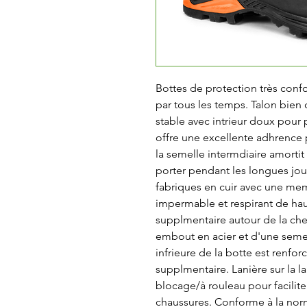
Bottes de protection très confor
par tous les temps. Talon bien 
stable avec intrieur doux pour 
offre une excellente adhrence p
la semelle intermdiaire amortit 
porter pendant les longues jour
fabriques en cuir avec une me
impermable et respirant de hau
supplmentaire autour de la chevi
embout en acier et d'une semell
infrieure de la botte est renfo
supplmentaire. Lanière sur la lan
blocage/à rouleau pour facilite
chaussures. Conforme à la norm