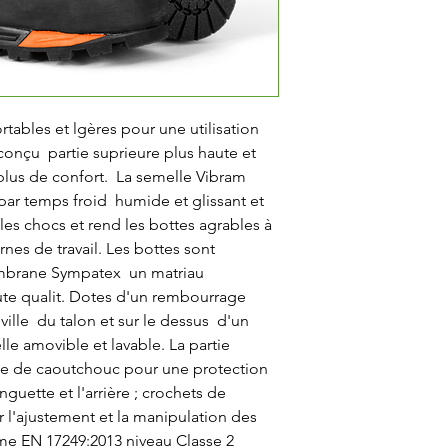
tables et lgères pour une utilisation 
conçu  partie suprieure plus haute et 
plus de confort.  La semelle Vibram 
ar temps froid  humide et glissant et 
les chocs et rend les bottes agrables à 
nes de travail. Les bottes sont 
mbrane Sympatex  un matriau 
te qualit. Dotes d'un rembourrage 
lle  du talon et sur le dessus  d'un 
e amovible et lavable. La partie 
rce de caoutchouc pour une protection 
guette et l'arrière ; crochets de 
r l'ajustement et la manipulation des 
e EN 17249:2013 niveau Classe 2 