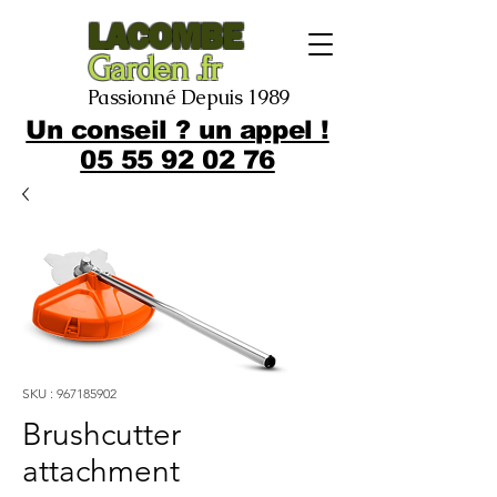
LACOMBE
Garden .fr
Passionné Depuis 1989
Un conseil ? un appel !
05 55 92 02 76
SKU : 967185902
Brushcutter
attachment