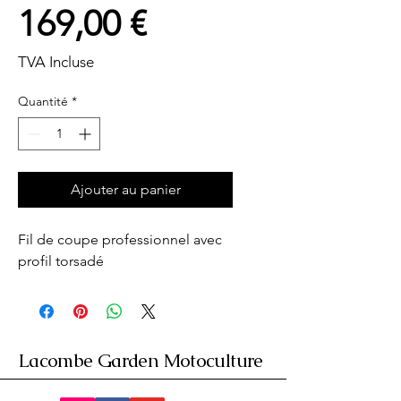
Prix
169,00 €
TVA Incluse
Quantité
*
Ajouter au panier
Fil de coupe professionnel avec 
profil torsadé
Lacombe Garden Motoculture