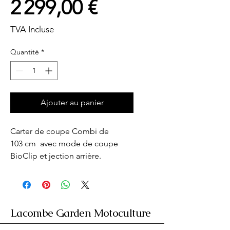
Prix
2 299,00 €
TVA Incluse
Quantité
*
Ajouter au panier
Carter de coupe Combi de 
103 cm  avec mode de coupe 
BioClip et jection arrière.
Lacombe Garden Motoculture