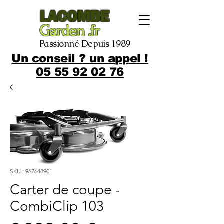
LACOMBE
Garden .fr
Passionné Depuis 1989
Un conseil ? un appel !
05 55 92 02 76
SKU : 967648901
Carter de coupe -
CombiClip 103