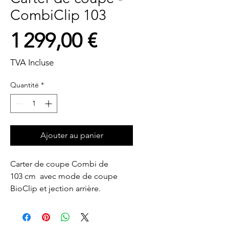
CombiClip 103
Prix
1 299,00 €
TVA Incluse
Quantité
*
Ajouter au panier
Carter de coupe Combi de 
103 cm  avec mode de coupe 
BioClip et jection arrière.