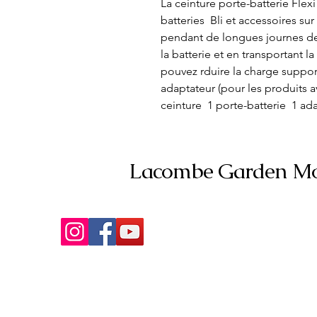
La ceinture porte-batterie Flex
batteries  Bli et accessoires su
pendant de longues journes de t
la batterie et en transportant la
pouvez rduire la charge support
adaptateur (pour les produits a
ceinture  1 porte-batterie  1 ad
Lacombe Garden Mo