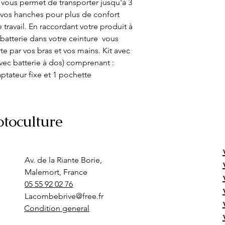
i vous permet de transporter jusqu'à 3 
r vos hanches pour plus de confort 
ravail. En raccordant votre produit à 
 batterie dans votre ceinture  vous 
e par vos bras et vos mains. Kit avec 
vec batterie à dos) comprenant : 
aptateur fixe et 1 pochette
toculture
Av. de la Riante Borie,
Malemort, France
05 55 92 02 76
Lacombebrive@free.fr
Condition general