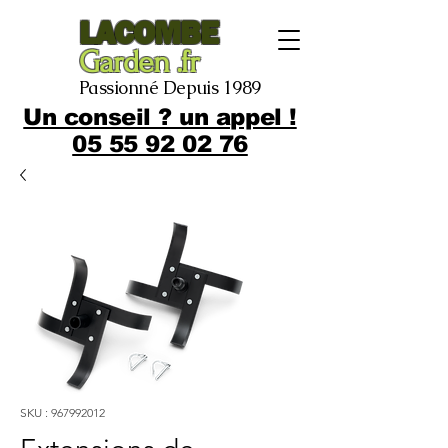
LACOMBE
Garden .fr
Passionné Depuis 1989
Un conseil ? un appel !
05 55 92 02 76
SKU : 967992012