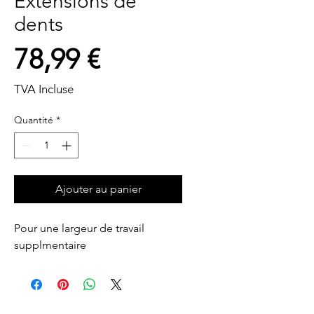
Extensions de
dents
Prix
78,99 €
TVA Incluse
Quantité
*
Ajouter au panier
Pour une largeur de travail 
supplmentaire