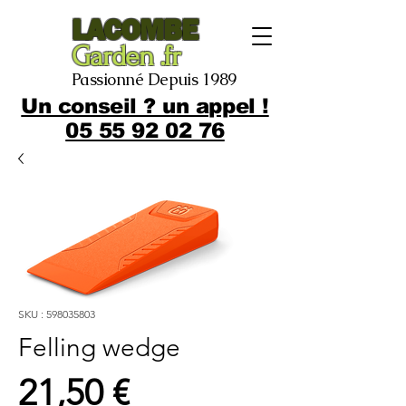
LACOMBE
Garden .fr
Passionné Depuis 1989
Un conseil ? un appel !
05 55 92 02 76
SKU : 598035803
Felling wedge
Prix
21,50 €