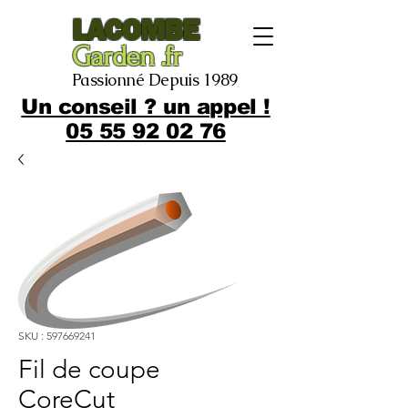
LACOMBE
Garden .fr
Passionné Depuis 1989
Un conseil ? un appel !
05 55 92 02 76
SKU : 597669241
Fil de coupe
CoreCut