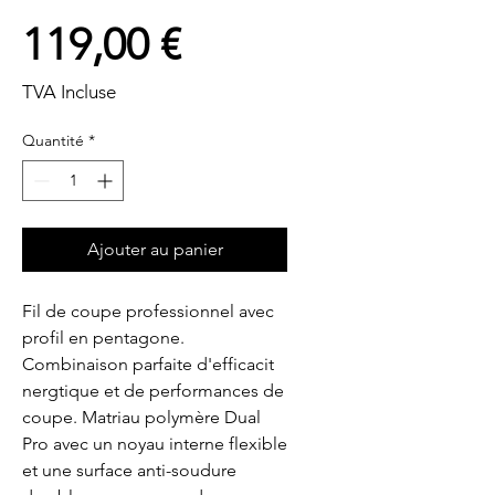
Prix
119,00 €
TVA Incluse
Quantité
*
Ajouter au panier
Fil de coupe professionnel avec 
profil en pentagone. 
Combinaison parfaite d'efficacit 
nergtique et de performances de 
coupe. Matriau polymère Dual 
Pro avec un noyau interne flexible 
et une surface anti-soudure 