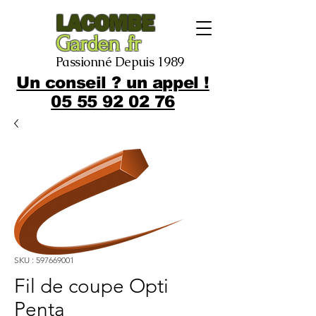
LACOMBE
Garden .fr
Passionné Depuis 1989
Un conseil ? un appel !
05 55 92 02 76
SKU : 597669001
Fil de coupe Opti
Penta