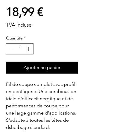
Prix
18,99 €
TVA Incluse
Quantité
*
Ajouter au panier
Fil de coupe complet avec profil 
en pentagone. Une combinaison 
idale d'efficacit nergtique et de 
performances de coupe pour 
une large gamme d'applications. 
S'adapte à toutes les têtes de 
dsherbage standard.