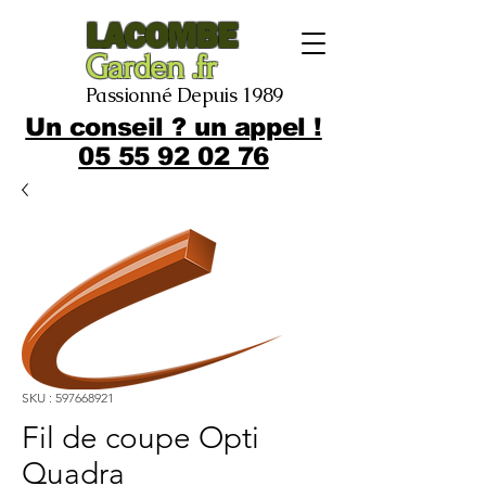
LACOMBE
Garden .fr
Passionné Depuis 1989
Un conseil ? un appel !
05 55 92 02 76
SKU : 597668921
Fil de coupe Opti
Quadra