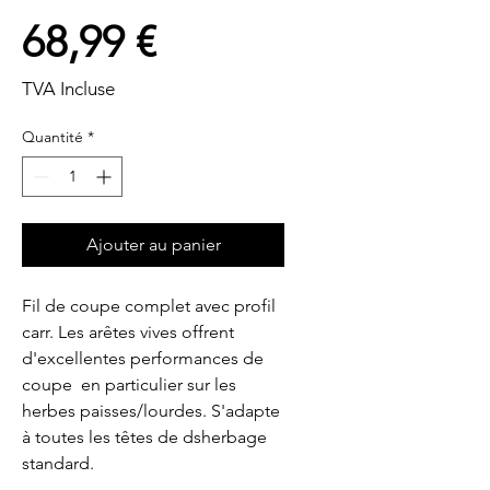
Prix
68,99 €
TVA Incluse
Quantité
*
Ajouter au panier
Fil de coupe complet avec profil 
carr. Les arêtes vives offrent 
d'excellentes performances de 
coupe  en particulier sur les 
herbes paisses/lourdes. S'adapte 
à toutes les têtes de dsherbage 
standard.