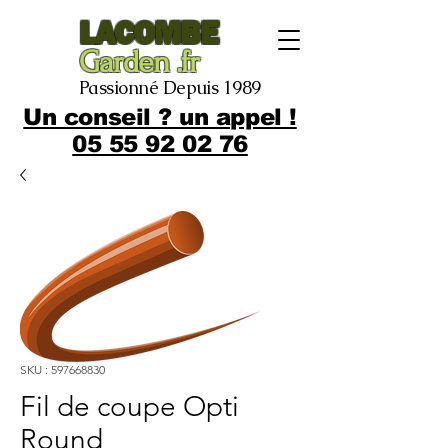
LACOMBE
Garden .fr
Passionné Depuis 1989
Un conseil ? un appel !
05 55 92 02 76
SKU : 597668830
Fil de coupe Opti
Round